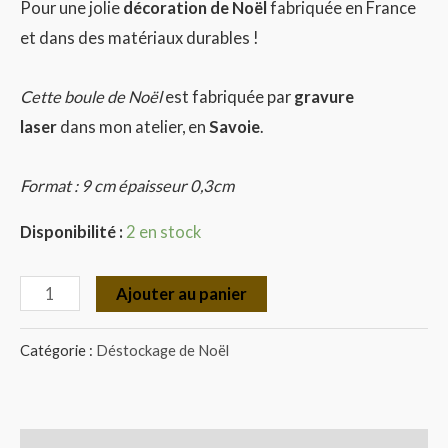
Pour une jolie
décoration de Noël
fabriquée en France
et dans des matériaux durables !
Cette boule de Noël
est fabriquée par
gravure
laser
dans mon atelier, en
Savoie
.
Format : 9 cm épaisseur 0,3cm
Disponibilité :
2 en stock
Ajouter au panier
Catégorie :
Déstockage de Noël