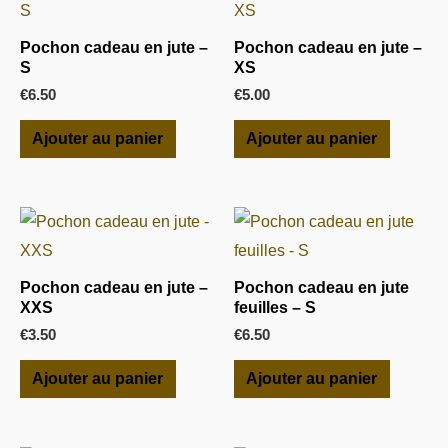
Pochon cadeau en jute –
Pochon cadeau en jute –
S
XS
€
6.50
€
5.00
Ajouter au panier
Ajouter au panier
Pochon cadeau en jute –
Pochon cadeau en jute
XXS
feuilles – S
€
3.50
€
6.50
Ajouter au panier
Ajouter au panier