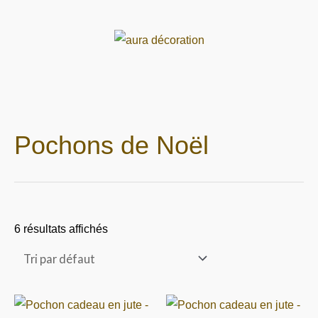
Aller
au
contenu
Menu
Pochons de Noël
6 résultats affichés