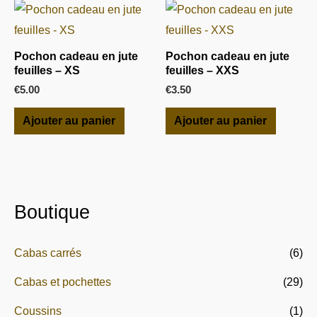
Pochon cadeau en jute
Pochon cadeau en jute
feuilles – XS
feuilles – XXS
€
5.00
€
3.50
Ajouter au panier
Ajouter au panier
Boutique
(6)
Cabas carrés
(29)
Cabas et pochettes
(1)
Coussins