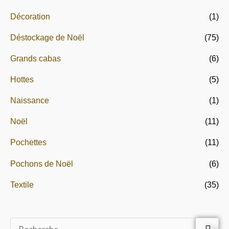
(1)
Décoration
(75)
Déstockage de Noël
(6)
Grands cabas
(5)
Hottes
(1)
Naissance
(11)
Noël
(11)
Pochettes
(6)
Pochons de Noël
(35)
Textile