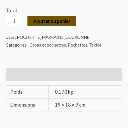
Total
Ajouter au panier
UGS :
POCHETTE_MARRAINE_COURONNE
Catégories :
Cabas et pochettes
,
Pochettes
,
Textile
Informations complémentaires
Poids
0.170 kg
Dimensions
19 × 18 × 9 cm