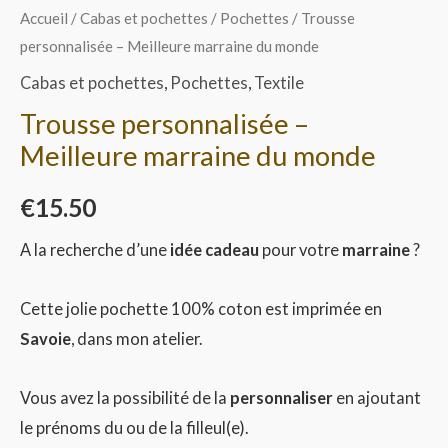
Accueil
/
Cabas et pochettes
/
Pochettes
/ Trousse
personnalisée – Meilleure marraine du monde
Cabas et pochettes
,
Pochettes
,
Textile
Trousse personnalisée –
Meilleure marraine du monde
€
15.50
A la recherche d’une
idée cadeau
pour votre
marraine
?
Cette jolie pochette 100% coton est imprimée en
Savoie
, dans mon atelier.
Vous avez la possibilité de la
personnaliser
en ajoutant
le prénoms du ou de la filleul(e).