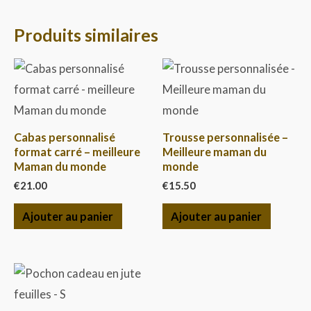
Produits similaires
Cabas personnalisé
Trousse personnalisée –
format carré – meilleure
Meilleure maman du
Maman du monde
monde
€
21.00
€
15.50
Ajouter au panier
Ajouter au panier