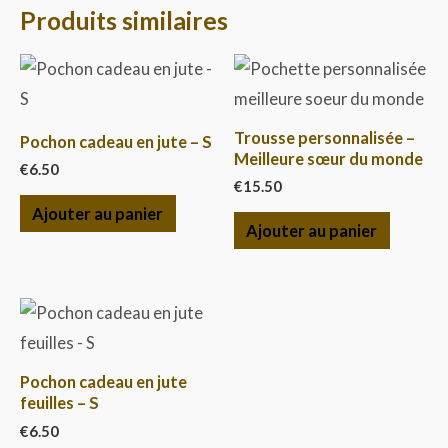
Produits similaires
Trousse personnalisée –
Pochon cadeau en jute – S
Meilleure sœur du monde
€
6.50
€
15.50
Ajouter au panier
Ajouter au panier
Pochon cadeau en jute
feuilles – S
€
6.50