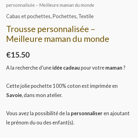
personnalisée – Meilleure maman du monde
Cabas et pochettes
,
Pochettes
,
Textile
Trousse personnalisée –
Meilleure maman du monde
€
15.50
A la recherche d’une
idée cadeau
pour votre
maman
?
Cette jolie pochette 100% coton est imprimée en
Savoie
, dans mon atelier.
Vous avez la possibilité de la
personnaliser
en ajoutant
le prénom du ou des enfant(s).