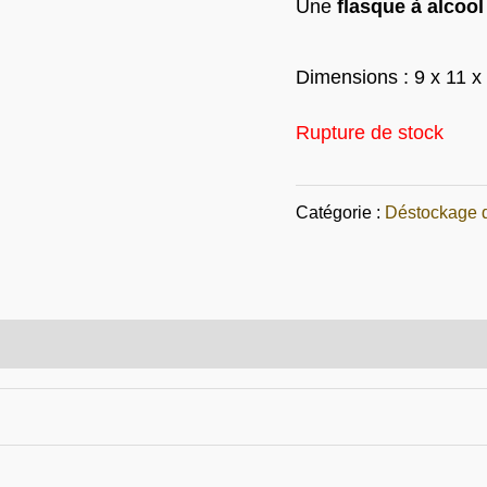
Une
flasque à alcool
€21.00
Dimensions : 9 x 11 x
Rupture de stock
Catégorie :
Déstockage 