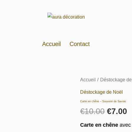
Accueil
Contact
quantité
/
Accueil
Déstockage de
Le
L
de
Déstockage de Noël
prix
p
Carte
Carte en chêne – Souvenir de Savoie
en
€
10.00
€
7.00
initial
a
chêne
Carte en chêne
avec 
était :
e
-